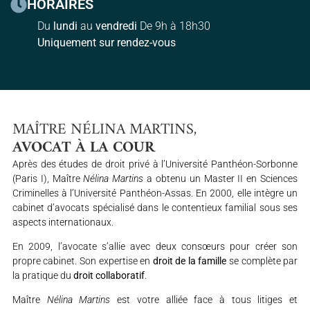
HORAIRES
Du
lundi
au
vendredi
De 9h à 18h30
Uniquement sur rendez-vous
MAÎTRE NÉLINA MARTINS,
AVOCAT À LA COUR
Après des études de droit privé à l’Université Panthéon-Sorbonne
(Paris I), Maître
Nélina Martins
a obtenu un Master II en Sciences
Criminelles à l’Université Panthéon-Assas. En 2000, elle intègre un
cabinet d’avocats spécialisé dans le contentieux familial sous ses
aspects internationaux.
En 2009, l’avocate s’allie avec deux consœurs pour créer son
propre cabinet. Son expertise en
droit de la famille
se complète par
la pratique du
droit collaboratif
.
Maître
Nélina Martins
est votre alliée face à tous litiges et