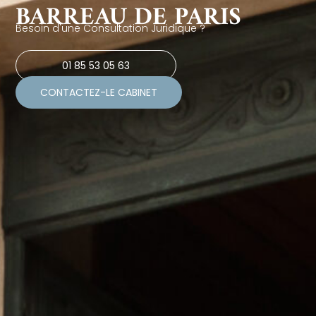
BARREAU DE PARIS
Besoin d'une Consultation Juridique ?
01 85 53 05 63
CONTACTEZ-LE CABINET